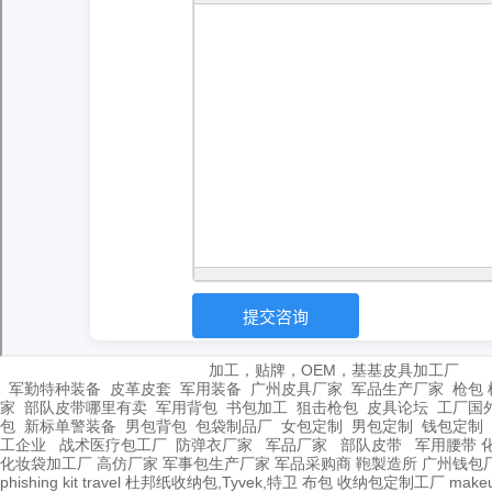
加工，贴牌，OEM，基基皮具加工厂
军勤特种装备
皮革皮套
军用装备
广州皮具厂家
军品生产厂家
枪包 
家
部队皮带哪里有卖
军用背包
书包加工
狙击枪包
皮具论坛
工厂国
包
新标单警装备
男包背包
包袋制品厂
女包定制
男包定制
钱包定制
工企业
战术医疗包工厂
防弹衣厂家
军品厂家
部队皮带
军用腰带
化妆袋加工厂
高仿厂家
军事包生产厂家
军品采购商
鞄製造所
广州钱包
phishing kit
travel
杜邦纸收纳包,Tyvek,特卫
布包
收纳包定制工厂
make