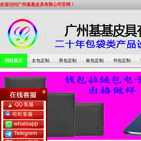
欢迎访问广州基基皮具有限公司官网！
网站首页
女包定制
男包定制
银包定制
书包定制
工厂简介
QQ 客服
旺旺客服
whatsapp
Telegrem