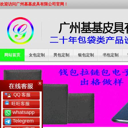
欢迎访问广州基基皮具有限公司官网！
网站首页
女包定制
男包定制
银包定制
书包定制
工厂简介
QQ 客服
旺旺客服
whatsapp
Telegrem