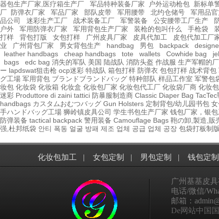
器包生产厂家,医疗箱生产厂
军品特种装备厂家
户外运动枪包
新标单
厂
防弹衣厂家
军品厂家
部队皮带
军用腰带
北约仓储号
军用品官
品公司
迷彩生产工厂
战术装备工厂
军警装备
公安腰带工厂生产
户外
军用防弹衣厂家
军用背包生产厂家
装枪的包叫什么
手枪袋
打样
背包打版
女包打样
广州皮具厂家
皮具代加工
皮包代加工厂
业
广州背包厂家
男女背包生产
handbag
男包
backpack
design
leather handbags
cheap handbags
tote
wallets
Cowhide bag
je
bags
edc bag
消失的军队
美国 陆战队
消防头盔
作战服
生产军帽的厂
ー
lapdswat狙击枪
ocp迷彩
特战队
箱包打样
防弹衣
包包打样
战术背包
グ工場
军用背包
ブランドブランドバッグ
特种部队
样品工作室
军警包
妆包
化妆袋
化妆箱
化妆盒
化妆包厂家
化妆包代工厂
化妆袋厂商
化妆包
迷彩
Produttore di zaini tattici
防暴服制造商
Classic Diaper Bag
TacT
handbags
カスタムおむつバッグ
Gun Holsters
定制背包/幼儿园书包
女
手ハンドバッグ工場
狮岭镇皮具公司
学生书包生产厂家
钱包厂家，银包
防弹装备
tactical
backpack
警用装备
Camouflage Bags
鞄の卸,製造,販
强,杜邦纸袋
안티 폭동 얼굴 방패 제조 업체 공급 업체 공장
包袋打板制
化妆包加工
|
女包定制
|
男包定制
|
钱包定制
广州基基皮具
电话/微信/What
邮箱：admin@ggp
De网站中国国家