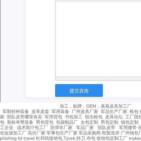
加工，贴牌，OEM，基基皮具加工厂
军勤特种装备
皮革皮套
军用装备
广州皮具厂家
军品生产厂家
枪包 
家
部队皮带哪里有卖
军用背包
书包加工
狙击枪包
皮具论坛
工厂国
包
新标单警装备
男包背包
包袋制品厂
女包定制
男包定制
钱包定制
工企业
战术医疗包工厂
防弹衣厂家
军品厂家
部队皮带
军用腰带
化妆袋加工厂
高仿厂家
军事包生产厂家
军品采购商
鞄製造所
广州钱包
phishing kit
travel
杜邦纸收纳包,Tyvek,特卫
布包
收纳包定制工厂
make