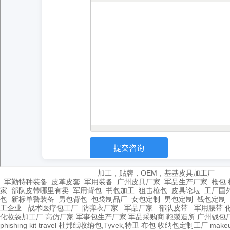
加工，贴牌，OEM，基基皮具加工厂
军勤特种装备
皮革皮套
军用装备
广州皮具厂家
军品生产厂家
枪包 
家
部队皮带哪里有卖
军用背包
书包加工
狙击枪包
皮具论坛
工厂国
包
新标单警装备
男包背包
包袋制品厂
女包定制
男包定制
钱包定制
工企业
战术医疗包工厂
防弹衣厂家
军品厂家
部队皮带
军用腰带
化妆袋加工厂
高仿厂家
军事包生产厂家
军品采购商
鞄製造所
广州钱包
phishing kit
travel
杜邦纸收纳包,Tyvek,特卫
布包
收纳包定制工厂
make