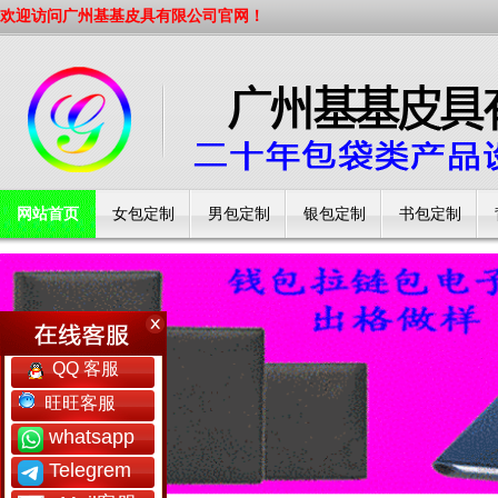
欢迎访问广州基基皮具有限公司官网！
网站首页
女包定制
男包定制
银包定制
书包定制
工厂简介
QQ 客服
旺旺客服
whatsapp
Telegrem