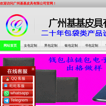
欢迎访问广州基基皮具有限公司官网！
网站首页
女包定制
男包定制
银包定制
书包定制
工厂简介
QQ 客服
旺旺客服
whatsapp
Telegrem