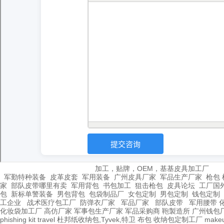
加工，贴牌，OEM，基基皮具加工厂
军勤特种装备
皮革皮套
军用装备
广州皮具厂家
军品生产厂家
枪包 
家
部队皮带哪里有卖
军用背包
书包加工
狙击枪包
皮具论坛
工厂国
包
新标单警装备
男包背包
包袋制品厂
女包定制
男包定制
钱包定制
工企业
战术医疗包工厂
防弹衣厂家
军品厂家
部队皮带
军用腰带
化妆袋加工厂
高仿厂家
军事包生产厂家
军品采购商
鞄製造所
广州钱包
phishing kit
travel
杜邦纸收纳包,Tyvek,特卫
布包
收纳包定制工厂
make