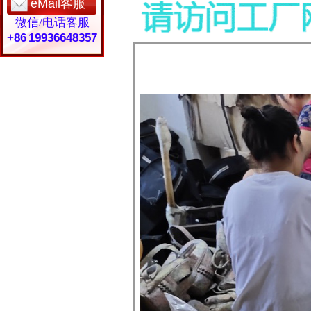
eMail客服
微信/电话客服
+86 19936648357