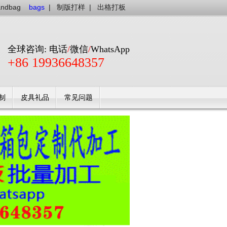
andbag
bags
|
制版打样
|
出格打板
全球咨询: 电话
/
微信
/
WhatsApp
+86 19936648357
制
皮具礼品
常见问题