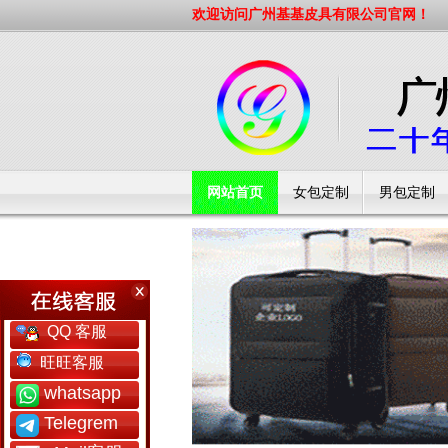
欢迎访问广州基基皮具有限公司官网！
网站首页
女包定制
男包定制
工厂简介
QQ 客服
旺旺客服
whatsapp
Telegrem