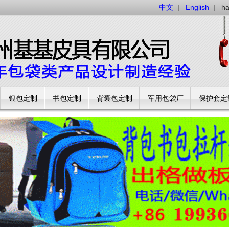
中文
|
English
|
h
银包定制
书包定制
背囊包定制
军用包袋厂
保护套定