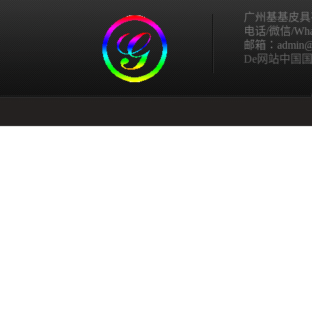
广州基基皮具
电话/微信/What
邮箱：admin@ggp
De网站中国国家