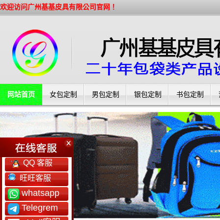
欢迎访问广州基基皮具有限公司官网！
网站首页
女包定制
男包定制
银包定制
书包定制
工厂简介
QQ 客服
旺旺客服
whatsapp
Telegrem