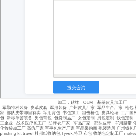
加工，贴牌，OEM，基基皮具加工厂
军勤特种装备
皮革皮套
军用装备
广州皮具厂家
军品生产厂家
枪包 
家
部队皮带哪里有卖
军用背包
书包加工
狙击枪包
皮具论坛
工厂国
包
新标单警装备
男包背包
包袋制品厂
女包定制
男包定制
钱包定制
工企业
战术医疗包工厂
防弹衣厂家
军品厂家
部队皮带
军用腰带
化妆袋加工厂
高仿厂家
军事包生产厂家
军品采购商
鞄製造所
广州钱包
phishing kit
travel
杜邦纸收纳包,Tyvek,特卫
布包
收纳包定制工厂
make