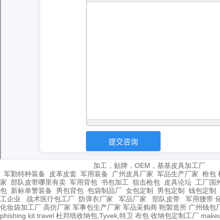
加工，贴牌，OEM，基基皮具加工厂
军勤特种装备
皮革皮套
军用装备
广州皮具厂家
军品生产厂家
枪包 
家
部队皮带哪里有卖
军用背包
书包加工
狙击枪包
皮具论坛
工厂国
包
新标单警装备
男包背包
包袋制品厂
女包定制
男包定制
钱包定制
工企业
战术医疗包工厂
防弹衣厂家
军品厂家
部队皮带
军用腰带
化妆袋加工厂
高仿厂家
军事包生产厂家
军品采购商
鞄製造所
广州钱包
phishing kit
travel
杜邦纸收纳包,Tyvek,特卫
布包
收纳包定制工厂
make