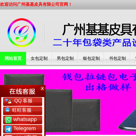
欢迎访问广州基基皮具有限公司官网！
网站首页
女包定制
男包定制
银包定制
书包定制
工厂简介
QQ 客服
旺旺客服
whatsapp
Telegrem