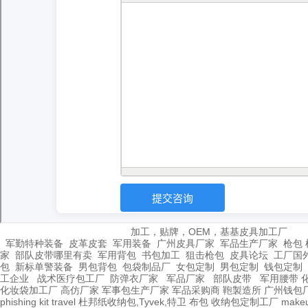
加工，贴牌，OEM，基基皮具加工厂
军勤特种装备
皮革皮套
军用装备
广州皮具厂家
军品生产厂家
枪包 
家
部队皮带哪里有卖
军用背包
书包加工
狙击枪包
皮具论坛
工厂国
包
新标单警装备
男包背包
包袋制品厂
女包定制
男包定制
钱包定制
工企业
战术医疗包工厂
防弹衣厂家
军品厂家
部队皮带
军用腰带
化妆袋加工厂
高仿厂家
军事包生产厂家
军品采购商
鞄製造所
广州钱包
phishing kit
travel
杜邦纸收纳包,Tyvek,特卫
布包
收纳包定制工厂
make