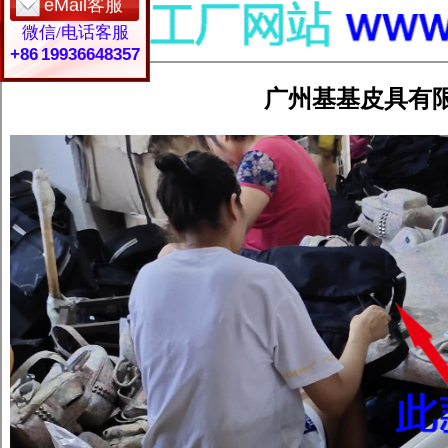
eMail客服
微信/电话客服
+86 19936648357