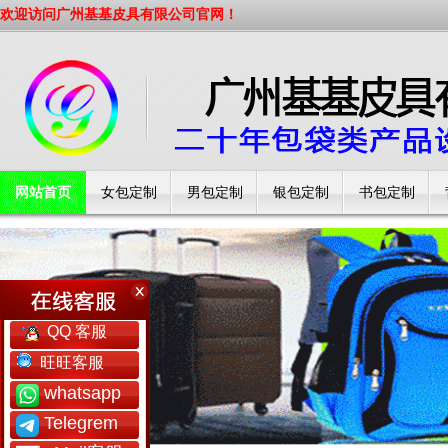
欢迎访问广州基基皮具有限公司官网！
网站首页
女包定制
男包定制
银包定制
书包定制
工厂简介
QQ 客服
旺旺客服
whatsapp
Telegrem